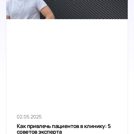
02.05.2025
Как привлечь пациентов в клинику: 5
советов эксперта