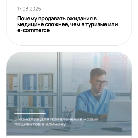
17.03.2025
Почему продавать ожидания в
медицине сложнее, чем в туризме или
e-commerce