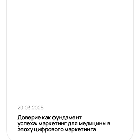
20.03.2025
Доверие как фундамент
успеха: маркетинг для медицины в
эпоху цифрового маркетинга