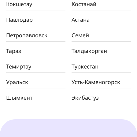
Кокшетау
Костанай
Павлодар
Астана
Петропавловск
Семей
Тараз
Талдыкорган
Темиртау
Туркестан
Уральск
Усть-Каменогорск
Шымкент
Экибастуз