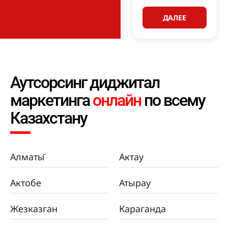
ДАЛЕЕ
Аутсорсинг диджитал
маркетинга
онлайн
по всему
Казахстану
Алматы̆
Актау
Актобе
Атырау
Жезказган
Караганда