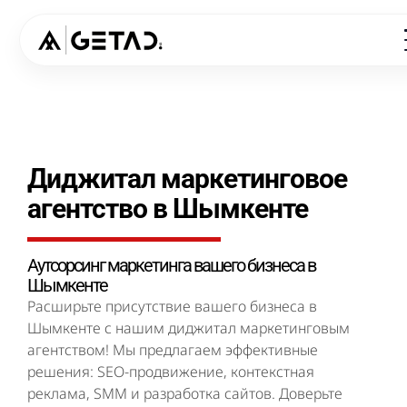
Диджитал маркетинговое
агентство в Шымкенте
Аутсорсинг маркетинга вашего бизнеса в
Шымкенте
Расширьте присутствие вашего бизнеса в
Шымкенте с нашим диджитал маркетинговым
агентством! Мы предлагаем эффективные
решения: SEO-продвижение, контекстная
реклама, SMM и разработка сайтов. Доверьте