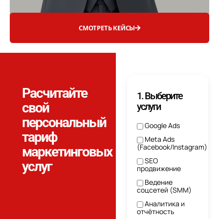
СМОТРЕТЬ КЕЙСЫ
Расчитайте
1. Выберите
свой
услуги
персональный
Google Ads
тариф
Meta Ads
(Facebook/Instagram)
маркетинговых
SEO
услуг
продвижение
Ведение
соцсетей (SMM)
Аналитика и
отчётность