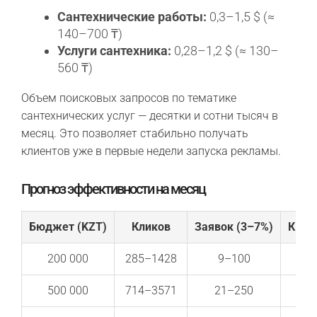
Сантехнические работы:
0,3–1,5 $ (≈
140–700 ₸)
Услуги сантехника:
0,28–1,2 $ (≈ 130–
560 ₸)
Объем поисковых запросов по тематике
сантехнических услуг — десятки и сотни тысяч в
месяц. Это позволяет стабильно получать
клиентов уже в первые недели запуска рекламы.
Прогноз эффективности на месяц
Бюджет (KZT)
Кликов
Заявок (3–7%)
Квал
200 000
285–1428
9–100
500 000
714–3571
21–250