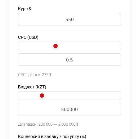
Курс $:
CPC (USD)
CPC в тенге:
275
₸
Бюджет (KZT)
Диапазон: 200 000 — 2 000 000 ₸
Конверсия в заявку / покупку (%)