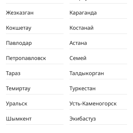
Жезказган
Караганда
Кокшетау
Костанай
Павлодар
Астана
Петропавловск
Семей
Тараз
Талдыкорган
Темиртау
Туркестан
Уральск
Усть-Каменогорск
Шымкент
Экибастуз