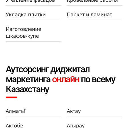
Укладка плитки
Паркет и ламинат
Изготовление
шкафов-купе
Аутсорсинг диджитал
маркетинга
онлайн
по всему
Казахстану
Алматы̆
Актау
Актобе
Атырау