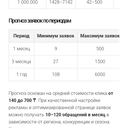
1 000 000
1428–7142
42–500
Прогноз заявок по периодам
Период
Минимум заявок
Максимум заявок
1 месяц
9
500
3 месяца
27
1500
1 год
108
6000
Прогноз основан на средней стоимости клика
от
140 до 700 ₸
. При качественной настройке
рекламы и оптимизированной странице заявок
можно получать
10–120 обращений в месяц
в
зависимости от региона, конкуренции и сезона.