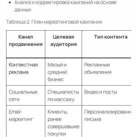
Анализ и корректировка кампаний на основе
данных
Таблица 2. План маркетинговой кампании
Канал
Целевая
Тип контента
продвижения
аудитория
Контекстная
Малый и
Рекламные
реклама
средний
объявления
бизнес
Социальные
Специалисты
Видео и посты
сети
по массажу
Email-
Клиенты,
Персонализированные
маркетинг
ранее
письма
совершавшие
покупки