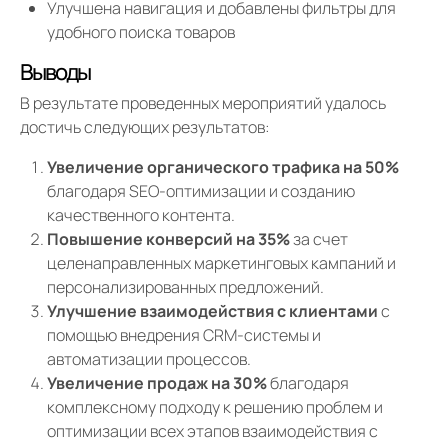
Улучшена навигация и добавлены фильтры для
удобного поиска товаров
Выводы
В результате проведенных мероприятий удалось
достичь следующих результатов:
Увеличение органического трафика на 50%
благодаря SEO-оптимизации и созданию
качественного контента.
Повышение конверсий на 35%
за счет
целенаправленных маркетинговых кампаний и
персонализированных предложений.
Улучшение взаимодействия с клиентами
с
помощью внедрения CRM-системы и
автоматизации процессов.
Увеличение продаж на 30%
благодаря
комплексному подходу к решению проблем и
оптимизации всех этапов взаимодействия с