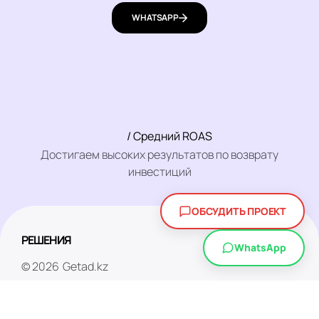
WHATSAPP
/ Средний ROAS
Достигаем высоких результатов по возврату
инвестиций
ОБСУДИТЬ ПРОЕКТ
РЕШЕНИЯ
WhatsApp
© 2026
Getad.kz