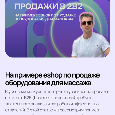
На примере eshop по продаже
оборудования для массажа
В условиях конкурентного рынка увеличение продаж в
сегменте B2B (business-to-business) требует
тщательного анализа и разработки эффективных
стратегий. В этой статье мы рассмотрим пример