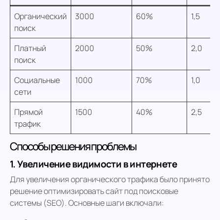
Органический
3000
60%
1,5
поиск
Платный
2000
50%
2,0
поиск
Социальные
1000
70%
1,0
сети
Прямой
1500
40%
2,5
трафик
Способы решения проблемы
1. Увеличение видимости в интернете
Для увеличения органического трафика было принято
решение оптимизировать сайт под поисковые
системы (SEO). Основные шаги включали: