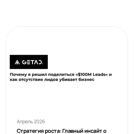
Апрель 2026
Стратегия роста: Главный инсайт о