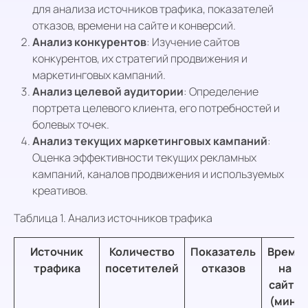
для анализа источников трафика, показателей
отказов, времени на сайте и конверсий.
Анализ конкурентов
: Изучение сайтов
конкурентов, их стратегий продвижения и
маркетинговых кампаний.
Анализ целевой аудитории
: Определение
портрета целевого клиента, его потребностей и
болевых точек.
Анализ текущих маркетинговых кампаний
:
Оценка эффективности текущих рекламных
кампаний, каналов продвижения и используемых
креативов.
Таблица 1. Анализ источников трафика
Источник
Количество
Показатель
Время
трафика
посетителей
отказов
на
сайте
(мин)