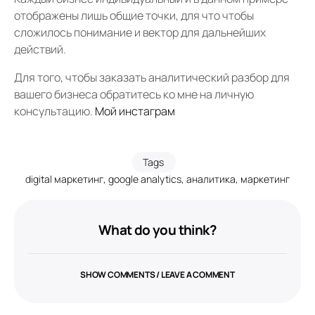
отображены лишь общие точки, для что чтобы
сложилось понимание и вектор для дальнейших
действий.
Для того, чтобы заказать аналитический разбор для
вашего бизнеса обратитесь ко мне на личную
консультацию.
Мой инстаграм
Tags
digital маркетинг
,
google analytics
,
аналитика
,
маркетинг
What do you think?
SHOW COMMENTS / LEAVE A COMMENT