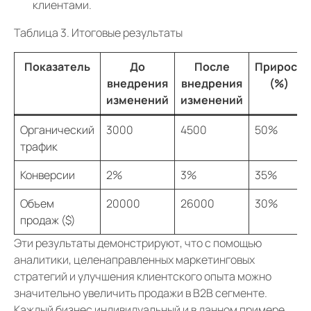
клиентами.
Таблица 3. Итоговые результаты
Показатель
До
После
Прирост
внедрения
внедрения
(%)
изменений
изменений
Органический
3000
4500
50%
трафик
Конверсии
2%
3%
35%
Объем
20000
26000
30%
продаж ($)
Эти результаты демонстрируют, что с помощью
аналитики, целенаправленных маркетинговых
стратегий и улучшения клиентского опыта можно
значительно увеличить продажи в B2B сегменте.
Каждый бизнес индивидуальный и в данном примере